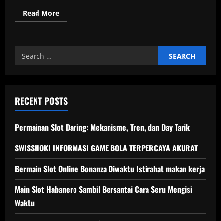
Read
Read More
more
about
Tips
Meracik
Angka
Search
Togel
Sendiri
for:
Tanpa
Bergantung
Sepenuhnya
pada
Keberuntungan
RECENT POSTS
Permainan Slot Daring: Mekanisme, Tren, dan Day Tarik
SWISSHOKI INFORMASI GAME BOLA TERPERCAYA AKURAT
Bermain Slot Online Bonanza Diwaktu Istirahat makan kerja
Main Slot Habanero Sambil Bersantai Cara Seru Mengisi
Waktu