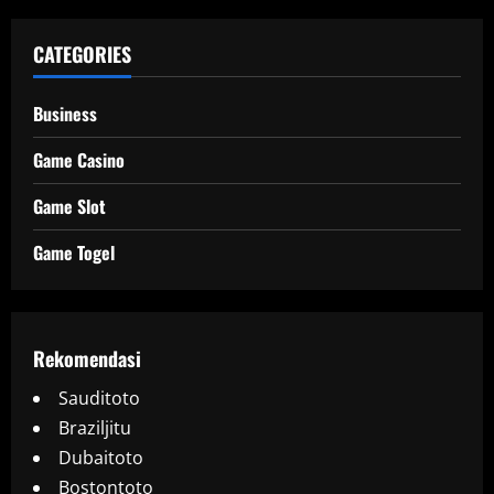
CATEGORIES
Business
Game Casino
Game Slot
Game Togel
Rekomendasi
Sauditoto
Braziljitu
Dubaitoto
Bostontoto