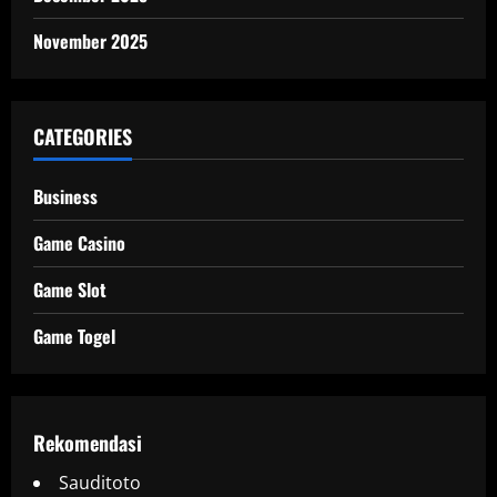
November 2025
CATEGORIES
Business
Game Casino
Game Slot
Game Togel
Rekomendasi
Sauditoto