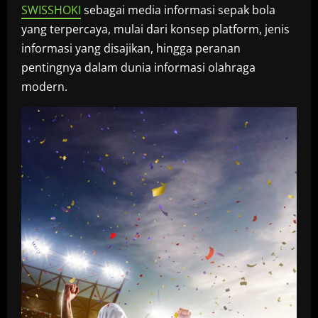
SWISSHOKI
sebagai media informasi sepak bola
yang terpercaya, mulai dari konsep platform, jenis
informasi yang disajikan, hingga peranan
pentingnya dalam dunia informasi olahraga
modern.