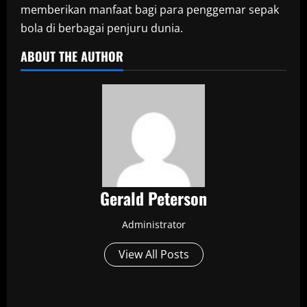
memberikan manfaat bagi para penggemar sepak
bola di berbagai penjuru dunia.
ABOUT THE AUTHOR
Gerald Peterson
Administrator
View All Posts