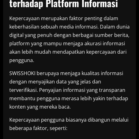
terhadap Platform Informasi
Kepercayaan merupakan faktor penting dalam
keberhasilan sebuah media informasi. Dalam dunia
digital yang penuh dengan berbagai sumber berita,
platform yang mampu menjaga akurasi informasi
akan lebih mudah mendapatkan kepercayaan dari
pengguna.
SWISSHOKI berupaya menjaga kualitas informasi
dengan menyajikan data yang jelas dan
terverifikasi. Penyajian informasi yang transparan
membantu pengguna merasa lebih yakin terhadap
konten yang mereka baca.
Kepercayaan pengguna biasanya dibangun melalui
beberapa faktor, seperti: