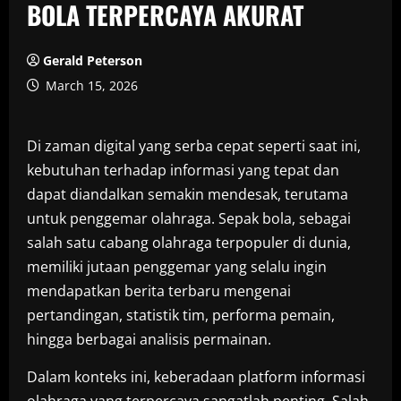
BOLA TERPERCAYA AKURAT
Gerald Peterson
March 15, 2026
Di zaman digital yang serba cepat seperti saat ini,
kebutuhan terhadap informasi yang tepat dan
dapat diandalkan semakin mendesak, terutama
untuk penggemar olahraga. Sepak bola, sebagai
salah satu cabang olahraga terpopuler di dunia,
memiliki jutaan penggemar yang selalu ingin
mendapatkan berita terbaru mengenai
pertandingan, statistik tim, performa pemain,
hingga berbagai analisis permainan.
Dalam konteks ini, keberadaan platform informasi