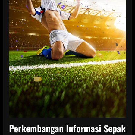
Perkembangan Informasi Sepak