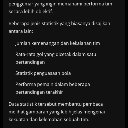
penggemar yang ingin memahami performa tim
secara lebih objektif.
Beberapa jenis statistik yang biasanya disajikan
antara lain:
Jumlah kemenangan dan kekalahan tim
Rata-rata gol yang dicetak dalam satu
pertandingan
Statistik penguasaan bola
Performa pemain dalam beberapa
pertandingan terakhir
Data statistik tersebut membantu pembaca
melihat gambaran yang lebih jelas mengenai
kekuatan dan kelemahan sebuah tim.